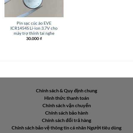
Pin sạc cúc áo EVE
ICR1454S Li-ion 3.7V cho
máy trợ thính tai nghe
30.000
₫
Chính sách & Quy định chung
Hình thức thanh toán
Chính sách vận chuyển
Chính sách bảo hành
Chính sách đổi trả hàng
Chính sách bảo vệ thông tin cá nhân Người tiêu dùng