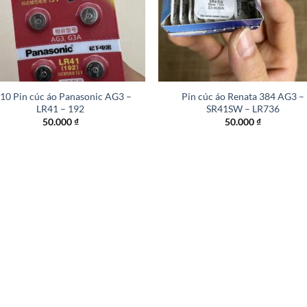
+
 10 Pin cúc áo Panasonic AG3 –
Pin cúc áo Renata 384 AG3 –
LR41 – 192
SR41SW – LR736
50.000
₫
50.000
₫