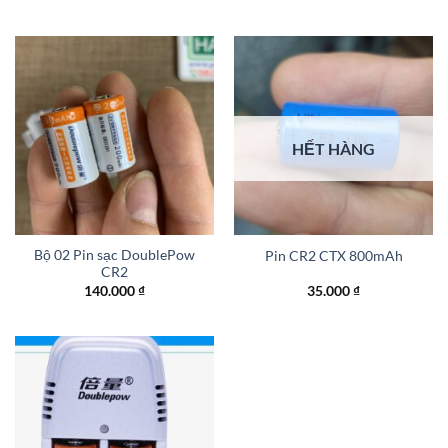
HẾT HÀNG
Bộ 02 Pin sạc DoublePow
Pin CR2 CTX 800mAh
CR2
140.000
₫
35.000
₫