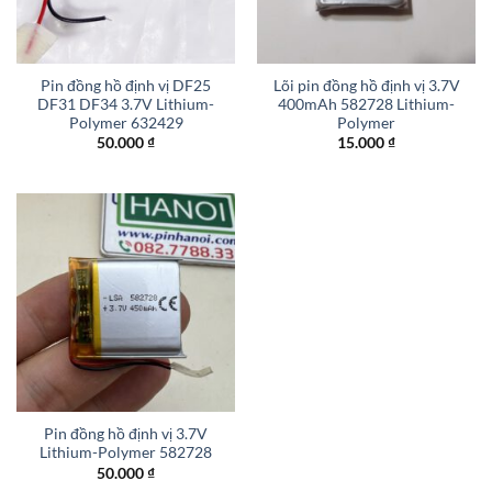
Pin đồng hồ định vị DF25
Lõi pin đồng hồ định vị 3.7V
DF31 DF34 3.7V Lithium-
400mAh 582728 Lithium-
Polymer 632429
Polymer
50.000
₫
15.000
₫
Pin đồng hồ định vị 3.7V
Lithium-Polymer 582728
50.000
₫