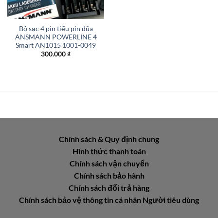
Bộ sạc 4 pin tiểu pin đũa
ANSMANN POWERLINE 4
Smart AN1015 1001-0049
300.000
₫
Chính sách & Quy định chung
Hình thức thanh toán
Chính sách vận chuyển
Chính sách bảo hành
Chính sách đổi trả hàng
Chính sách bảo vệ thông tin cá nhân Người tiêu dùng