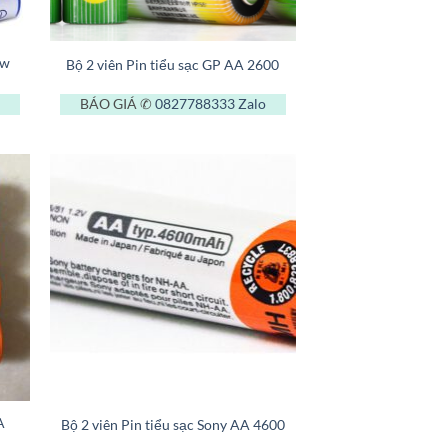
+
ow
Bộ 2 viên Pin tiểu sạc GP AA 2600
BÁO GIÁ ✆
0827788333
Zalo
+
A
Bộ 2 viên Pin tiểu sạc Sony AA 4600