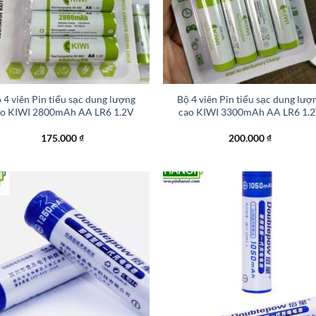
+
 4 viên Pin tiểu sạc dung lượng
Bộ 4 viên Pin tiểu sạc dung lượ
ao KIWI 2800mAh AA LR6 1.2V
cao KIWI 3300mAh AA LR6 1.
175.000
₫
200.000
₫