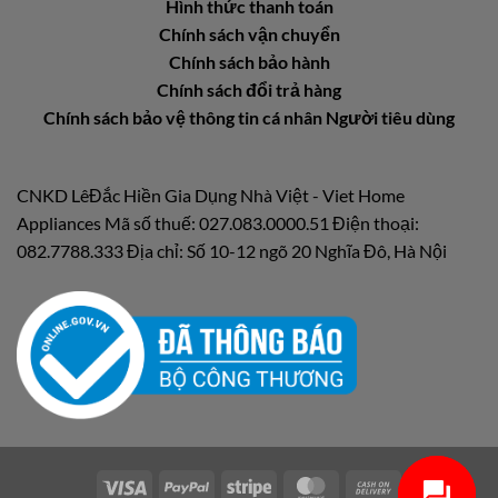
Hình thức thanh toán
Chính sách vận chuyển
Chính sách bảo hành
Chính sách đổi trả hàng
Chính sách bảo vệ thông tin cá nhân Người tiêu dùng
CNKD LêĐắc Hiền Gia Dụng Nhà Việt - Viet Home
Appliances Mã số thuế: 027.083.0000.51 Điện thoại:
082.7788.333 Địa chỉ: Số 10-12 ngõ 20 Nghĩa Đô, Hà Nội
Visa
PayPal
Stripe
MasterCard
Cash