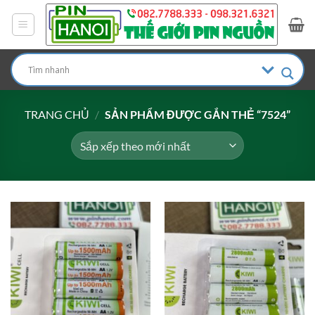
Bỏ
qua
nội
dung
TRANG CHỦ
/
SẢN PHẨM ĐƯỢC GẮN THẺ “7524”