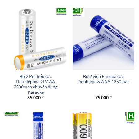
Bộ 2 Pin tiểu sạc
Bộ 2 viên Pin đũa sạc
Doublepow KTV AA
Doublepow AAA 1250mah
3200mah chuyên dụng
Karaoke
85.000
₫
75.000
₫