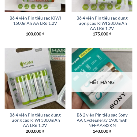
Bộ 4 viên Pin tiểu sạc KIWI
Bộ 4 viên Pin tiểu sạc dung
1500mAh AA LR6 1.2V
lượng cao KIWI 2800mAh
AA LR6 1.2V
100.000
₫
175.000
₫
HẾT HÀNG
Bộ 4 viên Pin tiểu sạc dung
Bộ 2 viên Pin tiểu sạc Sony
lượng cao KIWI 3300mAh
AA CycleEnergy 1900mAh
AA LR6 1.2V
NH-AA-B2KN
200.000
₫
140.000
₫