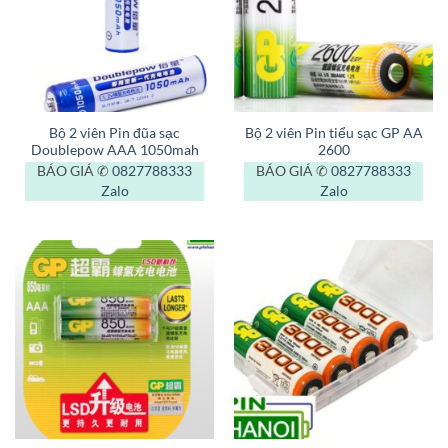
Bộ 2 viên Pin đũa sạc
Bộ 2 viên Pin tiểu sạc GP AA
Doublepow AAA 1050mah
2600
BÁO GIÁ ✆
0827788333
BÁO GIÁ ✆
0827788333
Zalo
Zalo