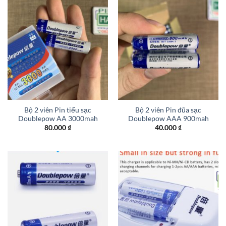
Bộ 2 viên Pin tiểu sạc
Bộ 2 viên Pin đũa sạc
Doublepow AA 3000mah
Doublepow AAA 900mah
80.000
₫
40.000
₫