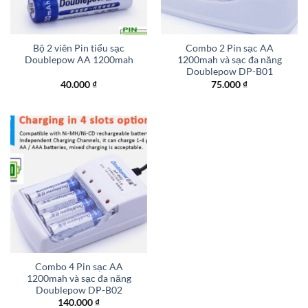
Bộ 2 viên Pin tiểu sạc
Combo 2 Pin sạc AA
Doublepow AA 1200mah
1200mah và sạc đa năng
Doublepow DP-B01
40.000
₫
75.000
₫
Combo 4 Pin sạc AA
1200mah và sạc đa năng
Doublepow DP-B02
140.000
₫