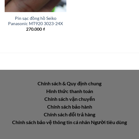
Pin sạc đồng hồ Seiko
Panasonic MT920 3023-24X
270.000
₫
Chính sách & Quy định chung
Hình thức thanh toán
Chính sách vận chuyển
Chính sách bảo hành
Chính sách đổi trả hàng
Chính sách bảo vệ thông tin cá nhân Người tiêu dùng