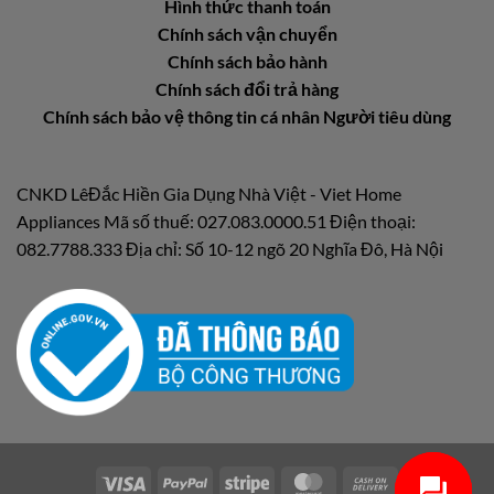
Hình thức thanh toán
Chính sách vận chuyển
Chính sách bảo hành
Chính sách đổi trả hàng
Chính sách bảo vệ thông tin cá nhân Người tiêu dùng
CNKD LêĐắc Hiền Gia Dụng Nhà Việt - Viet Home
Appliances Mã số thuế: 027.083.0000.51 Điện thoại:
082.7788.333 Địa chỉ: Số 10-12 ngõ 20 Nghĩa Đô, Hà Nội
Visa
PayPal
Stripe
MasterCard
Cash