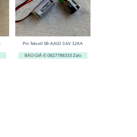
+
A
Pin Tekcell SB-AA02 3.6V 12AA
BÁO GIÁ ✆
0827788333
Zalo