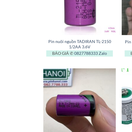
+
+
Pin nuôi nguồn TADIRAN TL-2150
Pin
1/2AA 3.6V
BÁO GIÁ ✆
0827788333
Zalo