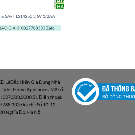
Pin SAFT LS14250 3.6V 1/2AA
BÁO GIÁ ✆
0827788333
Zalo
D LêĐắc Hiền Gia Dụng Nhà
 - Viet Home Appliances Mã số
: 027.083.0000.51 Điện thoại:
7788.333 Địa chỉ: Số 10-12
20 Nghĩa Đô, Hà Nội