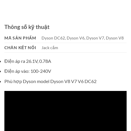
Thông số kỹ thuật
MÃ SẢN PHẨM
Dyson DC62, Dyson V6, Dyson V7, Dyson V8
CHÂN KẾT NỐI
Jack cắm
Điện áp ra 26.1V, 0.78A
Điện áp vào: 100-240V
Phù hợp Dyson model Dyson V8 V7 V6 DC62