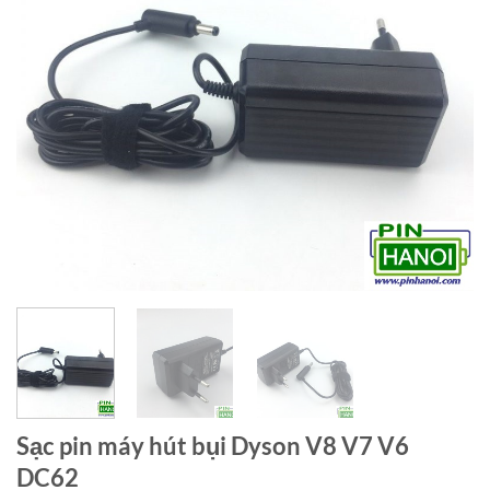
Sạc pin máy hút bụi Dyson V8 V7 V6
DC62