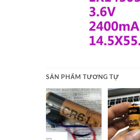
SẢN PHẨM TƯƠNG TỰ
+
+