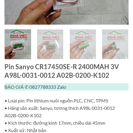
Pin Sanyo CR17450SE-R 2400MAH 3V
A98L-0031-0012 A02B-0200-K102
BÁO GIÁ ✆
0827788333
Zalo
• Loại pin: Pin lithium nuôi nguồn PLC, CNC, TPMS
• Hãng sản xuất: Sanyo, tương thích A98L-0031-0012
A02B-0200-K102
• Kích thước: đường kính 17mm, chiều dài 45mm
• Xuất xứ: Nhật bản