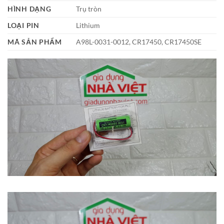
HÌNH DẠNG
Trụ tròn
LOẠI PIN
Lithium
MÃ SẢN PHẨM
A98L-0031-0012, CR17450, CR17450SE