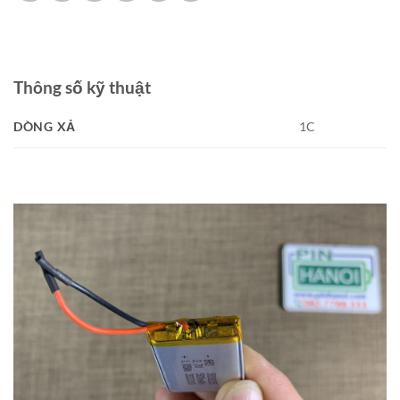
Thông số kỹ thuật
DÒNG XẢ
1C