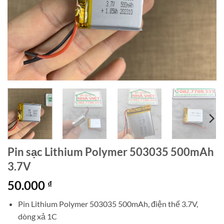
Pin sạc Lithium Polymer 503035 500mAh
3.7V
50.000
₫
Pin Lithium Polymer 503035 500mAh, điện thế 3.7V,
dòng xả 1C