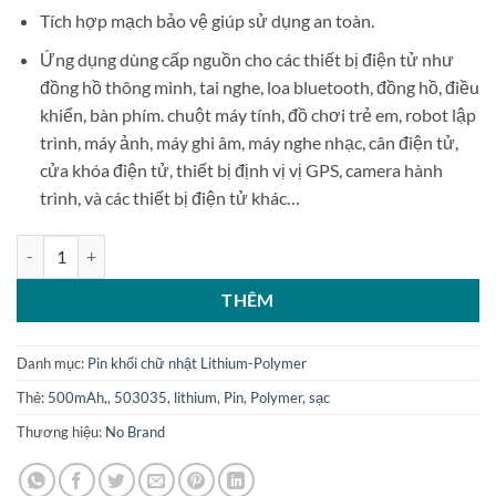
Tích hợp mạch bảo vệ giúp sử dụng an toàn.
Ứng dụng dùng cấp nguồn cho các thiết bị điện tử như
đồng hồ thông minh, tai nghe, loa bluetooth, đồng hồ, điều
khiển, bàn phím. chuột máy tính, đồ chơi trẻ em, robot lập
trình, máy ảnh, máy ghi âm, máy nghe nhạc, cân điện tử,
cửa khóa điện tử, thiết bị định vị vị GPS, camera hành
trình, và các thiết bị điện tử khác…
Pin sạc Lithium Polymer 503035 500mAh 3.7V số lượng
THÊM
Danh mục:
Pin khối chữ nhật Lithium-Polymer
Thẻ:
500mAh,
,
503035
,
lithium
,
Pin
,
Polymer
,
sạc
Thương hiệu:
No Brand