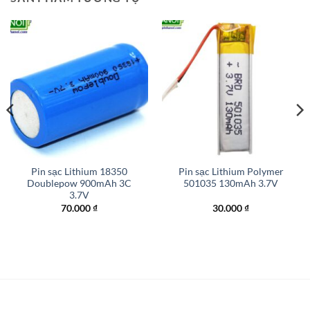
Pin sạc Lithium 18350
Pin sạc Lithium Polymer
Doublepow 900mAh 3C
501035 130mAh 3.7V
3.7V
70.000
₫
30.000
₫