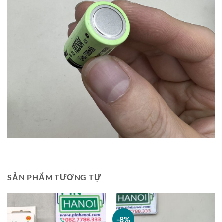
SẢN PHẨM TƯƠNG TỰ
-8%