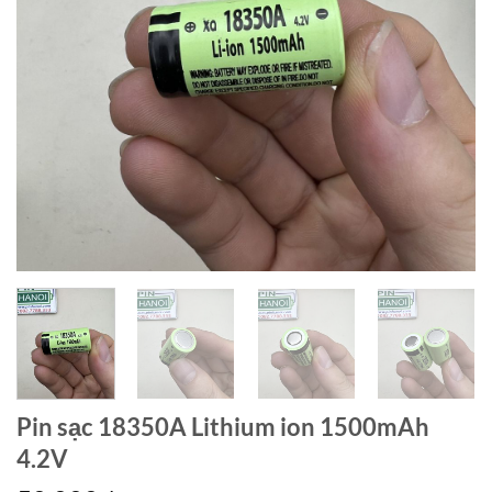
Pin sạc 18350A Lithium ion 1500mAh
4.2V