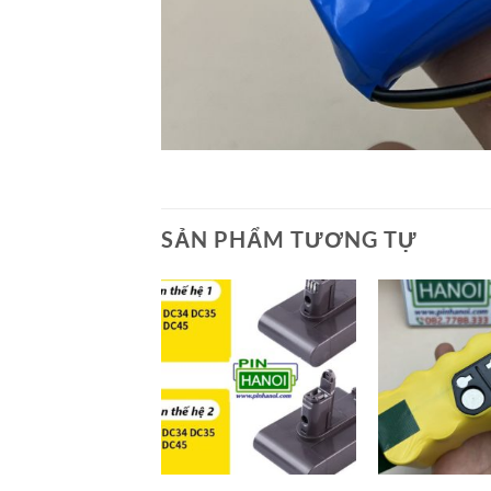
SẢN PHẨM TƯƠNG TỰ
+
+