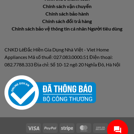
Chính sách vận chuyển
Chính sách bảo hành
Chính sách đổi trả hàng
Chính sách bảo vệ thông tin cá nhân Người tiêu dùng
CNKD LêĐắc Hiền Gia Dụng Nhà Việt - Viet Home
Appliances Mã số thuế: 027.083.0000.51 Điện thoại:
082.7788.333 Địa chỉ: Số 10-12 ngõ 20 Nghĩa Đô, Hà Nội
Visa
PayPal
Stripe
MasterCard
Cash