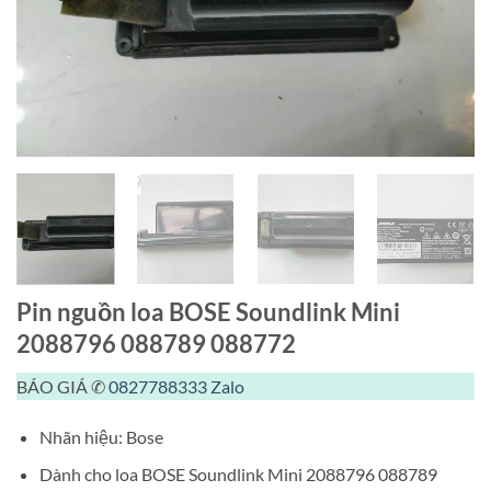
Pin nguồn loa BOSE Soundlink Mini
2088796 088789 088772
BÁO GIÁ ✆
0827788333
Zalo
Nhãn hiệu: Bose
Dành cho loa BOSE Soundlink Mini 2088796 088789