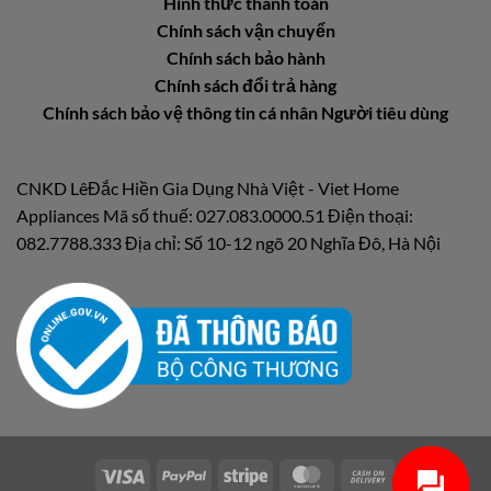
Hình thức thanh toán
Chính sách vận chuyển
Chính sách bảo hành
Chính sách đổi trả hàng
Chính sách bảo vệ thông tin cá nhân Người tiêu dùng
CNKD LêĐắc Hiền Gia Dụng Nhà Việt - Viet Home
Appliances Mã số thuế: 027.083.0000.51 Điện thoại:
082.7788.333 Địa chỉ: Số 10-12 ngõ 20 Nghĩa Đô, Hà Nội
Visa
PayPal
Stripe
MasterCard
Cash