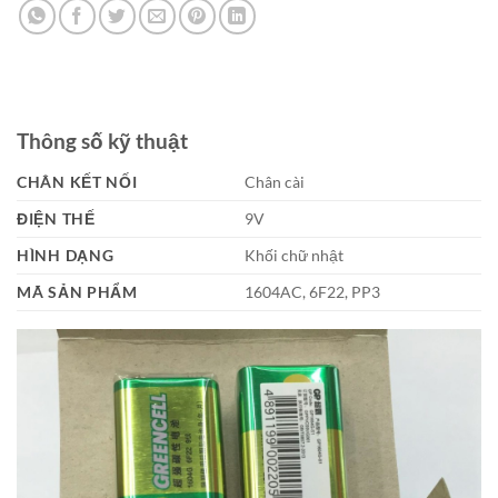
Thông số kỹ thuật
CHÂN KẾT NỐI
Chân cài
ĐIỆN THẾ
9V
HÌNH DẠNG
Khối chữ nhật
MÃ SẢN PHẨM
1604AC, 6F22, PP3