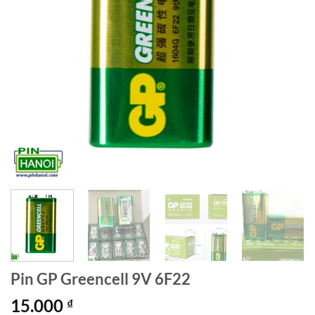
Pin GP Greencell 9V 6F22
15.000
₫