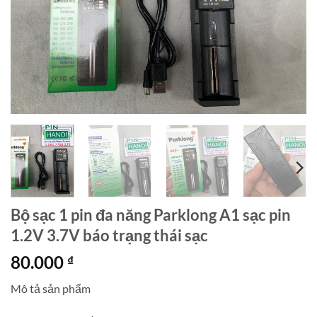
Bộ sạc 1 pin đa năng Parklong A1 sạc pin
1.2V 3.7V báo trạng thái sạc
80.000
₫
Mô tả sản phẩm