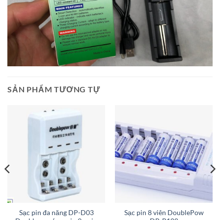
SẢN PHẨM TƯƠNG TỰ
Sạc pin đa năng DP-D03
Sạc pin 8 viên DoublePow