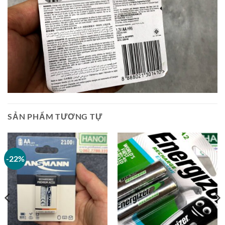
SẢN PHẨM TƯƠNG TỰ
-22%