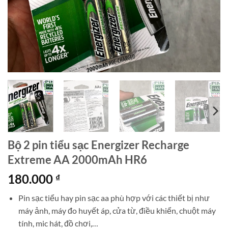
Bộ 2 pin tiểu sạc Energizer Recharge
Extreme AA 2000mAh HR6
180.000
₫
Pin sạc tiểu hay pin sạc aa phù hợp với các thiết bị như
máy ảnh, máy đo huyết áp, cửa từ, điều khiển, chuột máy
tính, mic hát, đồ chơi,…