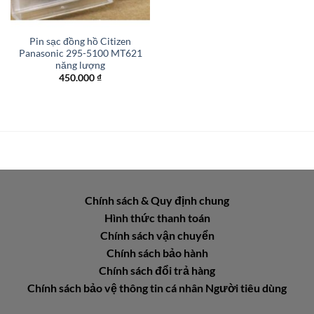
Pin sạc đồng hồ Citizen
Panasonic 295-5100 MT621
năng lượng
450.000
₫
Chính sách & Quy định chung
Hình thức thanh toán
Chính sách vận chuyển
Chính sách bảo hành
Chính sách đổi trả hàng
Chính sách bảo vệ thông tin cá nhân Người tiêu dùng