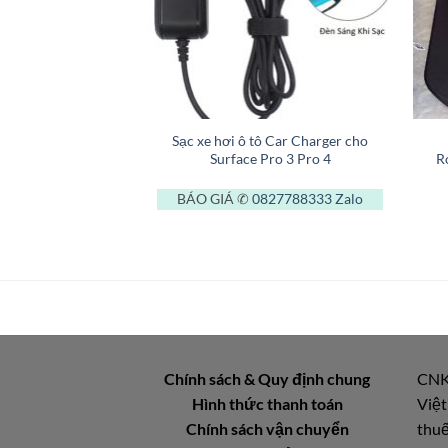
+
+
Sạc xe hơi ô tô Car Charger cho
Surface Pro 3 Pro 4
R
BÁO GIÁ ✆
0827788333
Zalo
Chính sách & Quy định chung
CNK
Hình thức thanh toán
Việt
Chính sách vận chuyển
thuế