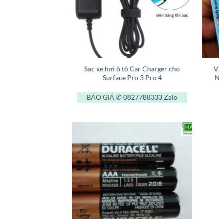
+
+
Sạc xe hơi ô tô Car Charger cho
V
Surface Pro 3 Pro 4
N
BÁO GIÁ ✆
0827788333
Zalo