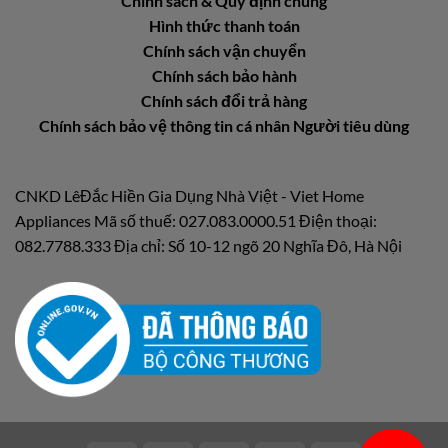
Chính sách & Quy định chung
Hình thức thanh toán
Chính sách vận chuyển
Chính sách bảo hành
Chính sách đổi trả hàng
Chính sách bảo vệ thông tin cá nhân Người tiêu dùng
CNKD LêĐắc Hiền Gia Dụng Nhà Việt - Viet Home
Appliances Mã số thuế: 027.083.0000.51 Điện thoại:
082.7788.333 Địa chỉ: Số 10-12 ngõ 20 Nghĩa Đô, Hà Nội