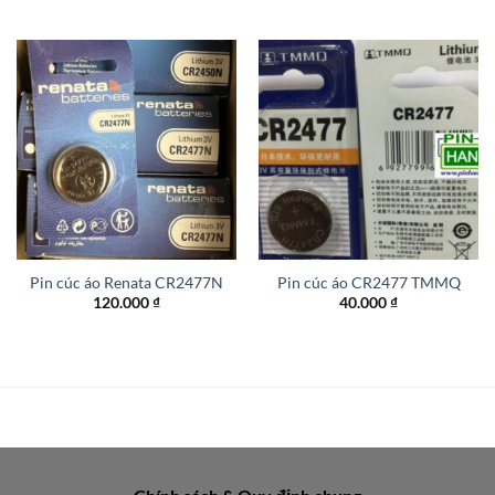
Pin cúc áo Renata CR2477N
Pin cúc áo CR2477 TMMQ
120.000
₫
40.000
₫