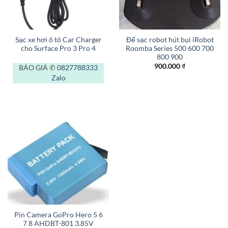
Sạc xe hơi ô tô Car Charger
Đế sạc robot hút bụi iRobot
cho Surface Pro 3 Pro 4
Roomba Series 500 600 700
800 900
900.000
₫
BÁO GIÁ ✆
0827788333
Zalo
Pin Camera GoPro Hero 5 6
7 8 AHDBT-801 3.85V