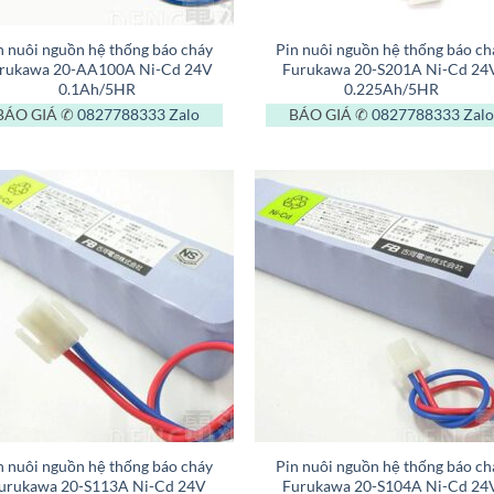
+
n nuôi nguồn hệ thống báo cháy
Pin nuôi nguồn hệ thống báo ch
rukawa 20-AA100A Ni-Cd 24V
Furukawa 20-S201A Ni-Cd 24
0.1Ah/5HR
0.225Ah/5HR
BÁO GIÁ ✆
0827788333
Zalo
BÁO GIÁ ✆
0827788333
Zalo
+
n nuôi nguồn hệ thống báo cháy
Pin nuôi nguồn hệ thống báo ch
urukawa 20-S113A Ni-Cd 24V
Furukawa 20-S104A Ni-Cd 24