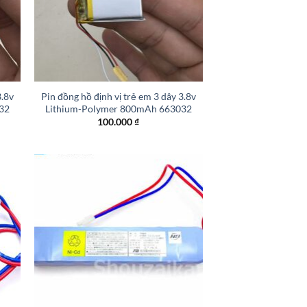
+
3.8v
Pin đồng hồ định vị trẻ em 3 dây 3.8v
32
Lithium-Polymer 800mAh 663032
100.000
₫